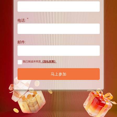
*
电话:
邮件:
《隐私政策》
我已阅读并同意