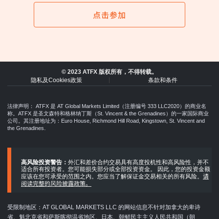
点击参加
© 2023 ATFX 版权所有，不得转载。
隐私及Cookies政策
条款和条件
法律声明：
ATFX 是 AT Global Markets Limited（注册编号 333 LLC2020）的商业名
称。ATFX 是圣文森特和格林纳丁斯（St. Vincent & the Grenadines）的一家国际商业
公司。其注册地址为：Euro House, Richmond Hill Road, Kingstown, St. Vincent and
.
the Grenadines
高风险投资警告：
外汇和差价合约交易具有高度投机性和高风险性，并不
适合所有投资者。您可能损失部分或全部投资资金。 因此，您的投资金额
请
应该在您可承受的范围之内。您应当了解保证金交易相关的所有风险。
阅读完整的风险披露政策。
受限制地区：AT GLOBAL MARKETS LLC 的网站信息不针对加拿大的卑诗
省、魁北克省和萨斯喀彻温省地区、日本、朝鲜民主主义人民共和国（朝