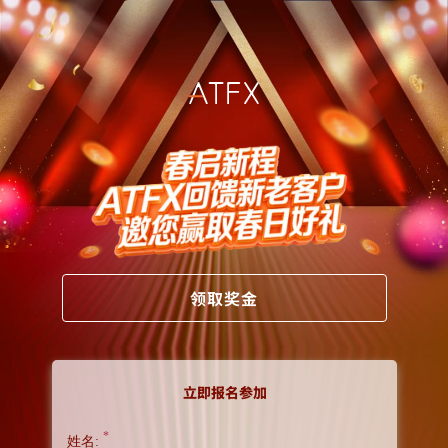
领取奖金
立即报名参加
*
姓名: